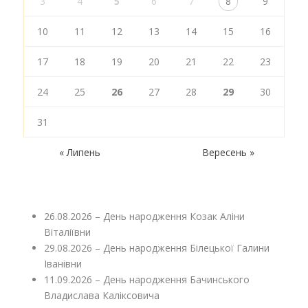
3
4
5
6
7
8
9
10
11
12
13
14
15
16
17
18
19
20
21
22
23
24
25
26
27
28
29
30
31
« Липень
Вересень »
26.08.2026 – День народження Козак Аліни
Віталіївни
29.08.2026 – День народження Білецької Галини
Іванівни
11.09.2026 – День народження Бачинського
Владислава Каліксовича