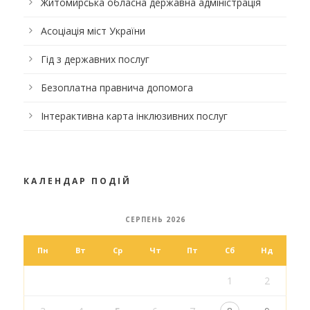
Житомирська обласна державна адміністрація
Асоціація міст України
Гід з державних послуг
Безоплатна правнича допомога
Інтерактивна карта інклюзивних послуг
КАЛЕНДАР ПОДІЙ
СЕРПЕНЬ 2026
Пн
Вт
Ср
Чт
Пт
Сб
Нд
1
2