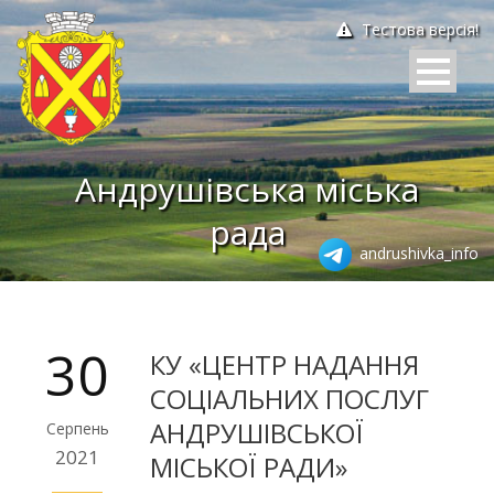
Тестова версія!
Андрушівська міська
рада
andrushivka_info
30
КУ «ЦЕНТР НАДАННЯ
СОЦІАЛЬНИХ ПОСЛУГ
АНДРУШІВСЬКОЇ
Серпень
2021
МІСЬКОЇ РАДИ»