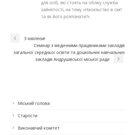
для осіб, які стоять на обліку служби
зайнятості, на тему «Насильство в сім’ї
та як його розпізнати?»
З ювілеєм!
Семінар з медичними працівниками закладів
загальної середньої освіти та дошкільних навчальних
закладів Андрушівської міської ради
Міський голова
Старости
Виконавчий комітет