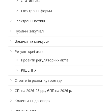
Статистика
Електронні форми
Електронні петиції
Публічні закупівлі
Вакансії та конкурси
Регуляторні акти
Проекти регуляторних актів
РІШЕННЯ
Стратегія розвитку громади
СПІ на 2026-28 рр., ЄПП на 2026 р.
Колективні договори
Відкриті дані