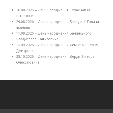
26.08.2026 – День народження Козак Аліни
Віталіївни
29.08.2026 – День народження Білецької Галини
Іванівни
11.09.2026 – День народження Бачинського
Владислава Каліксовича
24.09.2026 – День народження Демченка Сергія
Дмитровича
28.10.2026 – День народження Дерди Віктора
Олексійовича