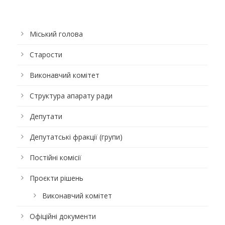
Міський голова
Старости
Виконавчий комітет
Структура апарату ради
Депутати
Депутатські фракції (групи)
Постійні комісії
Проєкти рішень
Виконавчий комітет
Офіційні документи