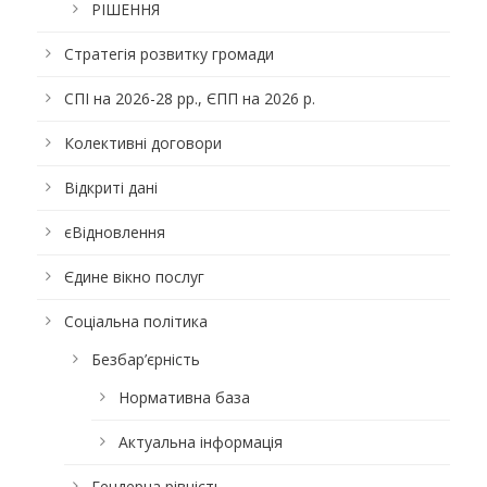
РІШЕННЯ
Стратегія розвитку громади
СПІ на 2026-28 рр., ЄПП на 2026 р.
Колективні договори
Відкриті дані
єВідновлення
Єдине вікно послуг
Соціальна політика
Безбар’єрність
Нормативна база
Актуальна інформація
Гендерна рівність