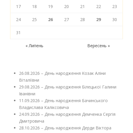
17
18
19
20
21
22
23
24
25
26
27
28
29
30
31
« Липень
Вересень »
26.08.2026 – День народження Козак Аліни
Віталіївни
29.08.2026 – День народження Білецької Галини
Іванівни
11.09.2026 – День народження Бачинського
Владислава Каліксовича
24.09.2026 – День народження Демченка Сергія
Дмитровича
28.10.2026 – День народження Дерди Віктора