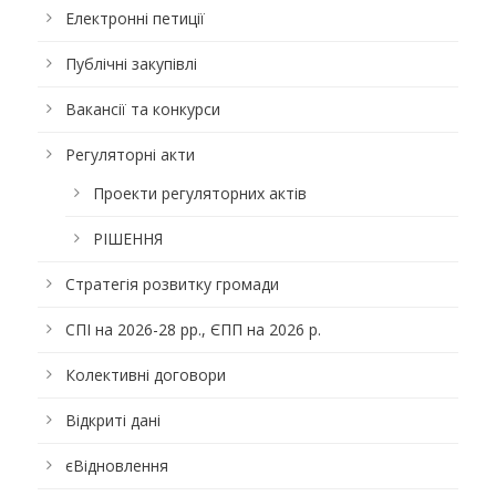
Електронні петиції
Публічні закупівлі
Вакансії та конкурси
Регуляторні акти
Проекти регуляторних актів
РІШЕННЯ
Стратегія розвитку громади
СПІ на 2026-28 рр., ЄПП на 2026 р.
Колективні договори
Відкриті дані
єВідновлення