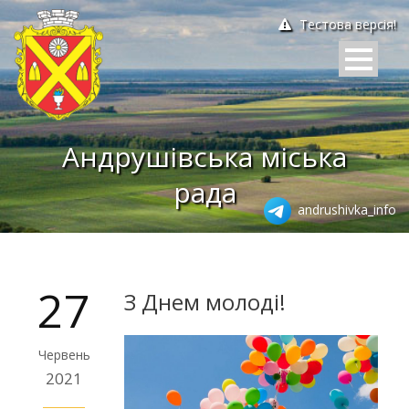
Тестова версія!
Андрушівська міська
рада
andrushivka_info
27
З Днем молоді!
Червень
2021