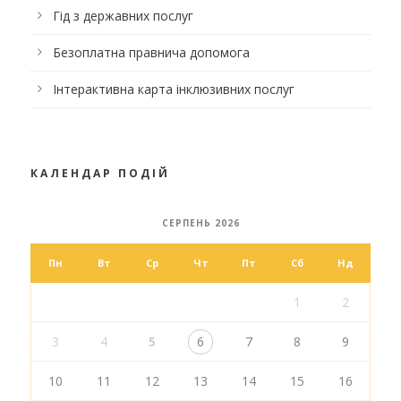
Гід з державних послуг
Безоплатна правнича допомога
Інтерактивна карта інклюзивних послуг
КАЛЕНДАР ПОДІЙ
СЕРПЕНЬ 2026
Пн
Вт
Ср
Чт
Пт
Сб
Нд
1
2
3
4
5
6
7
8
9
10
11
12
13
14
15
16