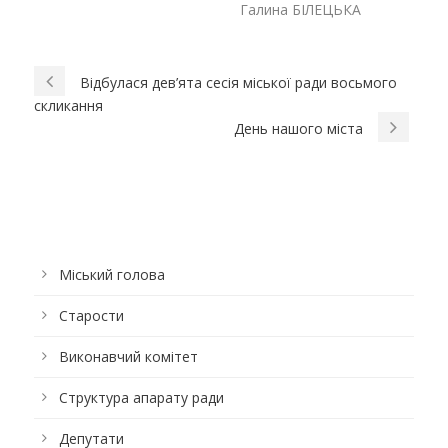
Галина БІЛЕЦЬКА
Відбулася дев’ята сесія міської ради восьмого
скликання
День нашого міста
Міський голова
Старости
Виконавчий комітет
Структура апарату ради
Депутати