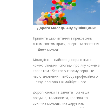
Дорога молодь Андрушівщини!
Прийміть щирі вітання з прекрасним
літнім святом краси, енергії та завзяття
– Днем молоді!
Молодість – найкраща пора в житті
кожної людини, спогади про яку кожен з
трепетом зберігає у своєму серці. Це
час становлення, вибору професійного
шляху, планування майбутнього.
Дорогі юнаки та дівчата! Ви наша
розумна, талановита, красива та
сонячна молодь, яка дарує нам