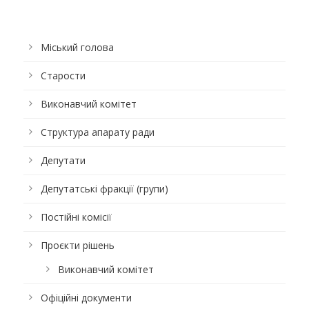
Міський голова
Старости
Виконавчий комітет
Структура апарату ради
Депутати
Депутатські фракції (групи)
Постійні комісії
Проєкти рішень
Виконавчий комітет
Офіційні документи