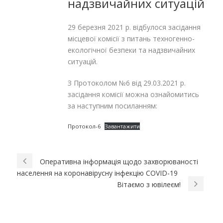
надзвичайних ситуацій
29 березня 2021 р. відбулося засідання
місцевої комісії з питань техногенно-
екологічної безпеки та надзвичайних
ситуацій.
З Протоколом №6 від 29.03.2021 р.
засідання комісії можна ознайомитись
за наступним посиланням:
Протокол-6
Завантажити
Оперативна інформація щодо захворюваності
населення на коронавірусну інфекцію COVID-19
Вітаємо з ювілеєм!