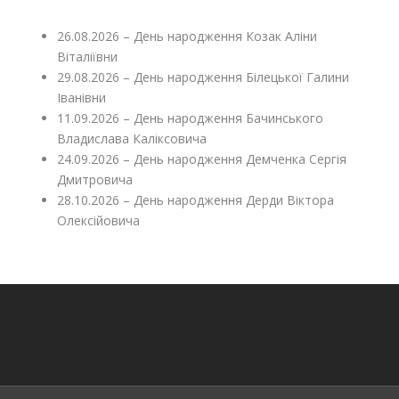
26.08.2026 – День народження Козак Аліни
Віталіївни
29.08.2026 – День народження Білецької Галини
Іванівни
11.09.2026 – День народження Бачинського
Владислава Каліксовича
24.09.2026 – День народження Демченка Сергія
Дмитровича
28.10.2026 – День народження Дерди Віктора
Олексійовича