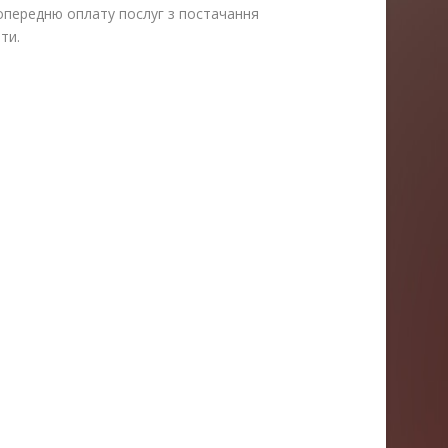
опередню оплату послуг з постачання
ти.