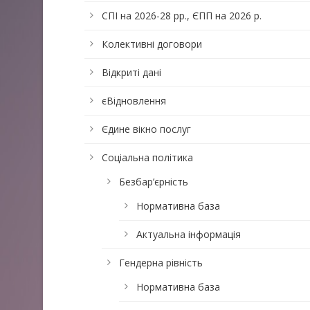
СПІ на 2026-28 рр., ЄПП на 2026 р.
Колективні договори
Відкриті дані
єВідновлення
Єдине вікно послуг
Соціальна політика
Безбар’єрність
Нормативна база
Актуальна інформація
Гендерна рівність
Нормативна база