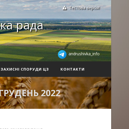
Тестова версія!
ка рада
andrushivka_info
ЗАХИСНІ СПОРУДИ ЦЗ
КОНТАКТИ
РУДЕНЬ 2022