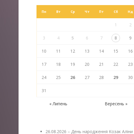
Пн
Вт
Ср
Чт
Пт
Сб
Нд
1
2
3
4
5
6
7
8
9
10
11
12
13
14
15
16
17
18
19
20
21
22
23
24
25
26
27
28
29
30
31
« Липень
Вересень »
26.08.2026 – День народження Козак Аліни