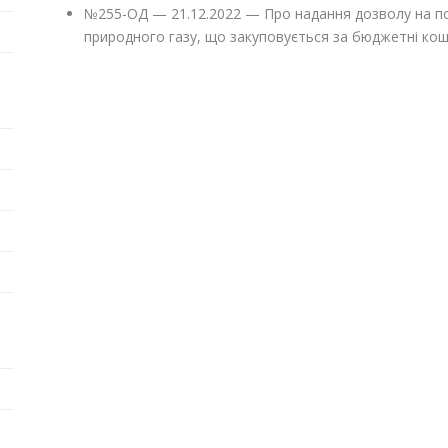
№255-ОД — 21.12.2022 — Про надання дозволу на п
природного газу, що закуповується за бюджетні кош