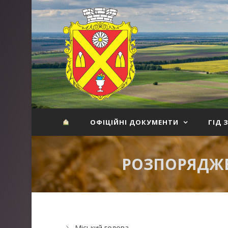
ОФІЦІЙНІ ДОКУМЕНТИ
ГІД 
РОЗПОРЯДЖЕ
Міський голова