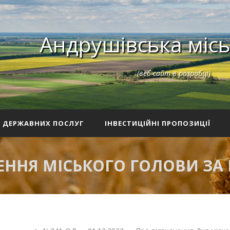
Андрушівська місь
(веб-сайт в розробці)
З ДЕРЖАВНИХ ПОСЛУГ
ІНВЕСТИЦІЙНІ ПРОПОЗИЦІЇ
ННЯ МІСЬКОГО ГОЛОВИ ЗА Г