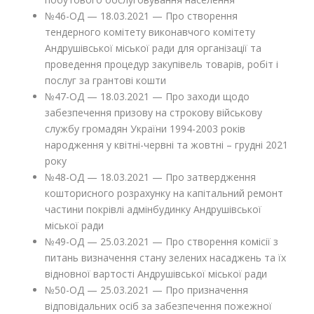
№46-ОД — 18.03.2021 — Про створення
тендерного комітету виконавчого комітету
Андрушівської міської ради для організації та
проведення процедур закупівель товарів, робіт і
послуг за грантові кошти
№47-ОД — 18.03.2021 — Про заходи щодо
забезпечення призову на строкову військову
службу громадян України 1994-2003 років
народження у квітні-червні та жовтні – грудні 2021
року
№48-ОД — 18.03.2021 — Про затвердження
кошторисного розрахунку на капітальний ремонт
частини покрівлі адмінбудинку Андрушівської
міської ради
№49-ОД — 25.03.2021 — Про створення комісії з
питань визначення стану зелених насаджень та їх
відновної вартості Андрушівської міської ради
№50-ОД — 25.03.2021 — Про призначення
відповідальних осіб за забезпечення пожежної