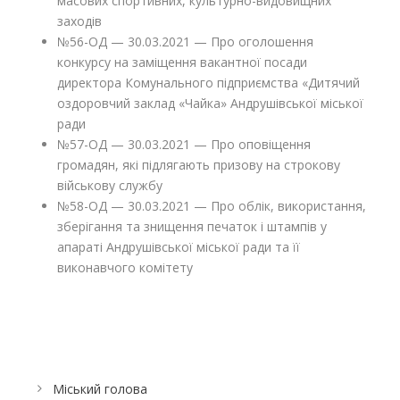
масових спортивних, культурно-видовищних
заходів
№56-ОД — 30.03.2021 — Про оголошення
конкурсу на заміщення вакантної посади
директора Комунального підприємства «Дитячий
оздоровчий заклад «Чайка» Андрушівської міської
ради
№57-ОД — 30.03.2021 — Про оповіщення
громадян, які підлягають призову на строкову
військову службу
№58-ОД — 30.03.2021 — Про облік, використання,
зберігання та знищення печаток і штампів у
апараті Андрушівської міської ради та її
виконавчого комітету
Міський голова