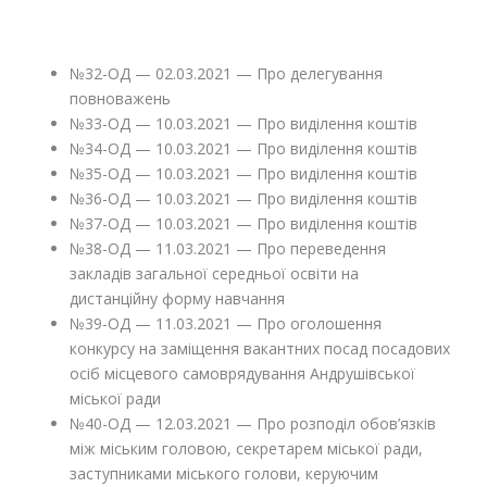
№32-ОД — 02.03.2021 — Про делегування
повноважень
№33-ОД — 10.03.2021 — Про виділення коштів
№34-ОД — 10.03.2021 — Про виділення коштів
№35-ОД — 10.03.2021 — Про виділення коштів
№36-ОД — 10.03.2021 — Про виділення коштів
№37-ОД — 10.03.2021 — Про виділення коштів
№38-ОД — 11.03.2021 — Про переведення
закладів загальної середньої освіти на
дистанційну форму навчання
№39-ОД — 11.03.2021 — Про оголошення
конкурсу на заміщення вакантних посад посадових
осіб місцевого самоврядування Андрушівської
міської ради
№40-ОД — 12.03.2021 — Про розподіл обов’язків
між міським головою, секретарем міської ради,
заступниками міського голови, керуючим