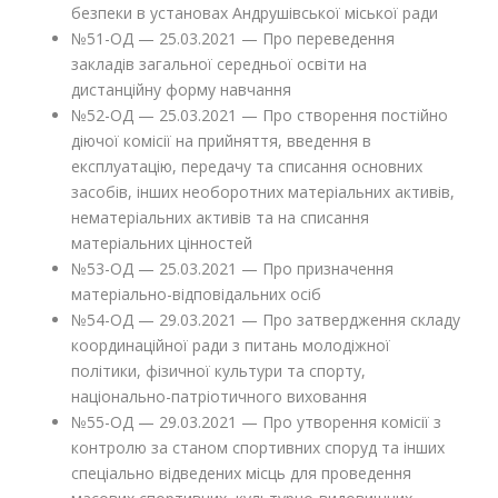
безпеки в установах Андрушівської міської ради
№51-ОД — 25.03.2021 — Про переведення
закладів загальної середньої освіти на
дистанційну форму навчання
№52-ОД — 25.03.2021 — Про створення постійно
діючої комісії на прийняття, введення в
експлуатацію, передачу та списання основних
засобів, інших необоротних матеріальних активів,
нематеріальних активів та на списання
матеріальних цінностей
№53-ОД — 25.03.2021 — Про призначення
матеріально-відповідальних осіб
№54-ОД — 29.03.2021 — Про затвердження складу
координаційної ради з питань молодіжної
політики, фізичної культури та спорту,
національно-патріотичного виховання
№55-ОД — 29.03.2021 — Про утворення комісії з
контролю за станом спортивних споруд та інших
спеціально відведених місць для проведення