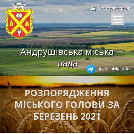
Тестова версія!
Андрушівська міська
рада
andrushivka_info
РОЗПОРЯДЖЕННЯ
МІСЬКОГО ГОЛОВИ ЗА
БЕРЕЗЕНЬ 2021