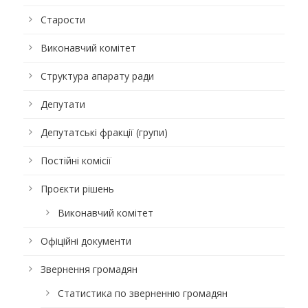
Старости
Виконавчий комітет
Структура апарату ради
Депутати
Депутатські фракції (групи)
Постійні комісії
Проєкти рішень
Виконавчий комітет
Офіційні документи
Звернення громадян
Статистика по зверненню громадян