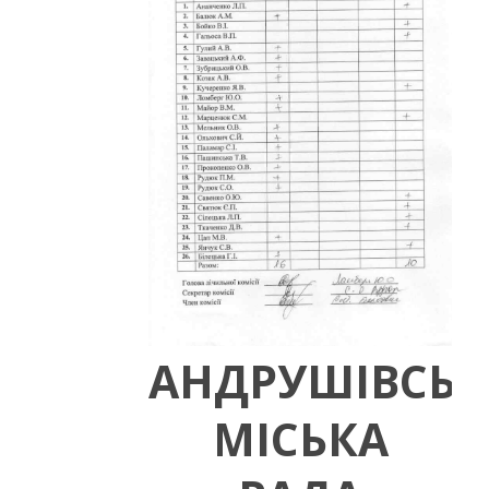
АНДРУШІВСЬК
МІСЬКА