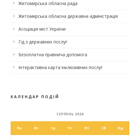
Житомирська обласна рада
Житомирська обласна державна адміністрація
Асоціація міст України
Гід з державних послуг
Безоплатна правнича допомога
Інтерактивна карта інклюзивних послуг
КАЛЕНДАР ПОДІЙ
СЕРПЕНЬ 2026
Пн
Вт
Ср
Чт
Пт
Сб
Нд