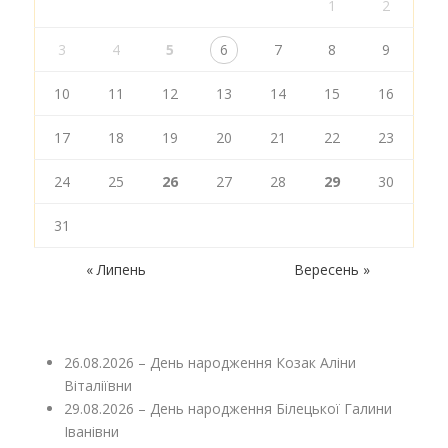
1
2
3
4
5
6
7
8
9
10
11
12
13
14
15
16
17
18
19
20
21
22
23
24
25
26
27
28
29
30
31
« Липень
Вересень »
26.08.2026 – День народження Козак Аліни
Віталіївни
29.08.2026 – День народження Білецької Галини
Іванівни