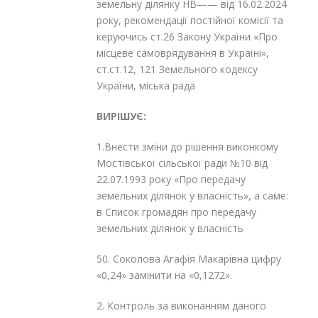
земельну ділянку НВ—— від 16.02.2024
року, рекомендації постійної комісії та
керуючись ст.26 Закону України «Про
місцеве самоврядування в Україні»,
ст.ст.12, 121 Земельного кодексу
України, міська рада
ВИРІШУЄ:
1.Внести зміни до рішення виконкому
Мостівської сільської ради №10 від
22.07.1993 року «Про передачу
земельних ділянок у власність», а саме:
в Список громадян про передачу
земельних ділянок у власність
50. Соколова Агафія Макарівна цифру
«0,24» замінити на «0,1272».
2. Контроль за виконанням даного