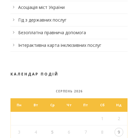
Асоціація міст України
Гід з державних послуг
Безоплатна правнича допомога
Інтерактивна карта інклюзивних послуг
КАЛЕНДАР ПОДІЙ
СЕРПЕНЬ 2026
Пн
Вт
Ср
Чт
Пт
Сб
Нд
1
2
3
4
5
6
7
8
9