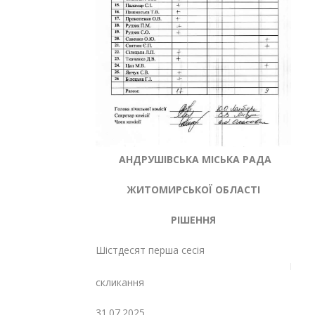
АНДРУШІВСЬКА МІСЬКА РАДА
ЖИТОМИРСЬКОЇ ОБЛАСТІ
РІШЕННЯ
Шістдесят перша сесія
Восьмог
скликання
31.07.2025