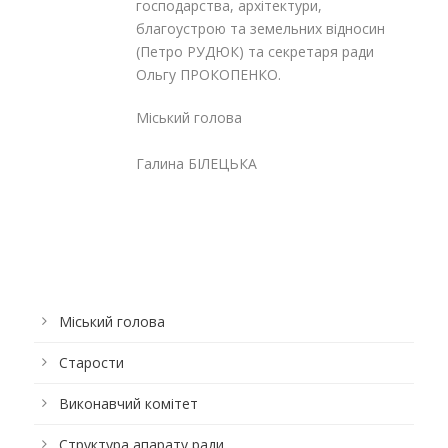
господарства, архітектури,
благоустрою та земельних відносин
(Петро РУДЮК) та секретаря ради
Ольгу ПРОКОПЕНКО.
Міський голова
Галина БІЛЕЦЬКА
Міський голова
Старости
Виконавчий комітет
Структура апарату ради