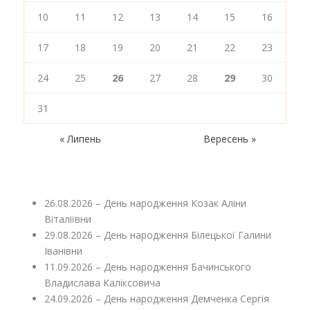
10
11
12
13
14
15
16
17
18
19
20
21
22
23
24
25
26
27
28
29
30
31
« Липень
Вересень »
26.08.2026 – День народження Козак Аліни
Віталіївни
29.08.2026 – День народження Білецької Галини
Іванівни
11.09.2026 – День народження Бачинського
Владислава Каліксовича
24.09.2026 – День народження Демченка Сергія