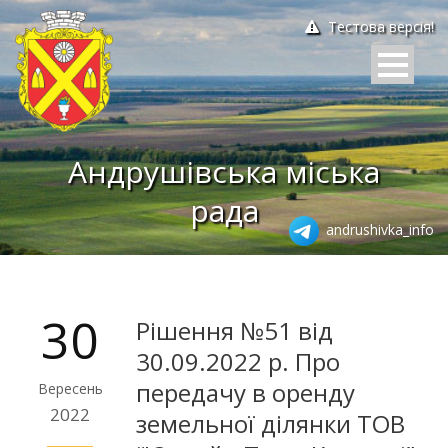
Тестова версія!
Андрушівська міська
рада
andrushivka_info
30
Рішення №51 від
30.09.2022 р. Про
передачу в оренду
Вересень
2022
земельної ділянки ТОВ