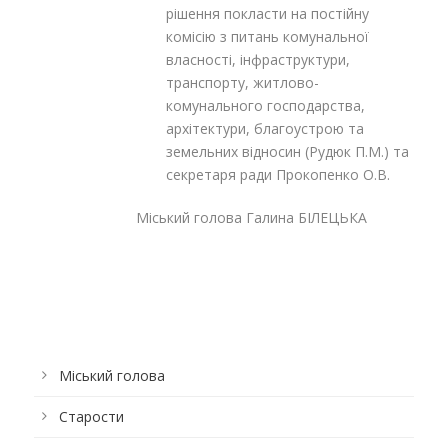
рішення покласти на постійну
комісію з питань комунальної
власності, інфраструктури,
транспорту, житлово-
комунального господарства,
архітектури, благоустрою та
земельних відносин (Рудюк П.М.) та
секретаря ради Прокопенко О.В.
Міський голова Галина БІЛЕЦЬКА
Міський голова
Старости