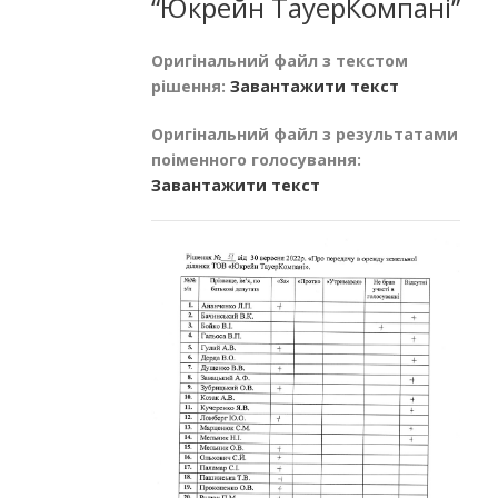
“Юкрейн ТауерКомпані”
Оригінальний файл з текстом
рішення:
Завантажити текст
Оригінальний файл з результатами
поіменного голосування:
Завантажити текст