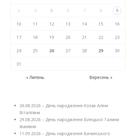
3
4
5
6
7
8
9
10
11
12
13
14
15
16
17
18
19
20
21
22
23
24
25
26
27
28
29
30
31
« Липень
Вересень »
26.08.2026 – День народження Козак Аліни
Віталіївни
29.08.2026 – День народження Білецької Галини
Іванівни
11.09.2026 – День народження Бачинського