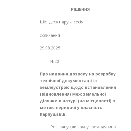
РІШЕННЯ
Шістдесят друга сесія
Восьмог
скликання
29.08.2025
№20
Про надання дозволу на розробку
технічної документації із
землеустрою щодо встановлення
(відновлення) меж земельної
ділянки в натурі (на місцевості) з
метою передачі у власність
Карпуші В.В.
Розглянувши заяву громадянина