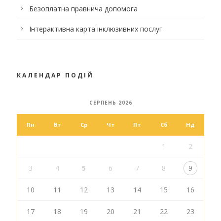
Безоплатна правнича допомога
Інтерактивна карта інклюзивних послуг
КАЛЕНДАР ПОДІЙ
СЕРПЕНЬ 2026
Пн
Вт
Ср
Чт
Пт
Сб
Нд
1
2
3
4
5
6
7
8
9
10
11
12
13
14
15
16
17
18
19
20
21
22
23