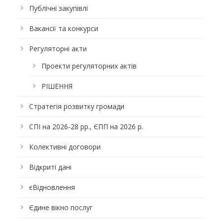
Публічні закупівлі
Вакансії та конкурси
Регуляторні акти
Проекти регуляторних актів
РІШЕННЯ
Стратегія розвитку громади
СПІ на 2026-28 рр., ЄПП на 2026 р.
Колективні договори
Відкриті дані
єВідновлення
Єдине вікно послуг