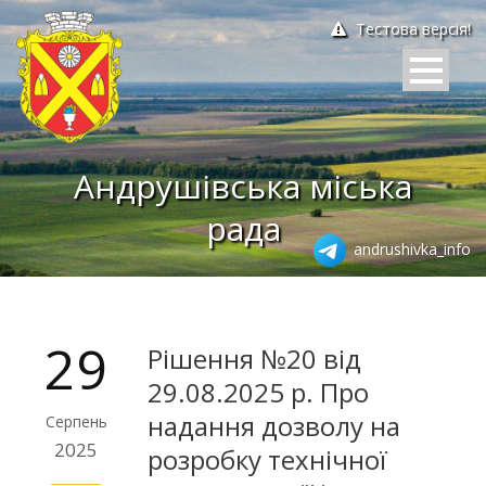
Тестова версія!
Андрушівська міська
рада
andrushivka_info
29
Рішення №20 від
29.08.2025 р. Про
надання дозволу на
Серпень
2025
розробку технічної