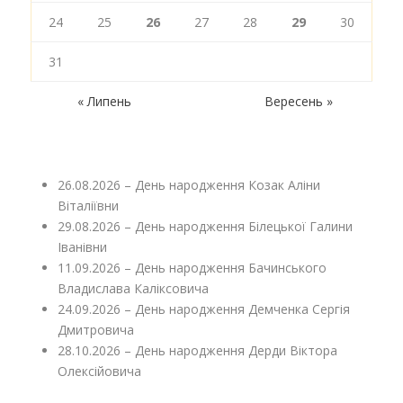
24
25
26
27
28
29
30
31
« Липень
Вересень »
26.08.2026 – День народження Козак Аліни
Віталіївни
29.08.2026 – День народження Білецької Галини
Іванівни
11.09.2026 – День народження Бачинського
Владислава Каліксовича
24.09.2026 – День народження Демченка Сергія
Дмитровича
28.10.2026 – День народження Дерди Віктора
Олексійовича