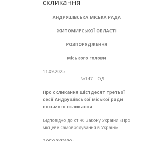
скликання
АНДРУШІВСЬКА МІСЬКА РАДА
ЖИТОМИРСЬКОЇ ОБЛАСТІ
РОЗПОРЯДЖЕННЯ
міського голови
11.09.2025
№147 – ОД
Про скликання шістдесят третьої
сесії Андрушівської міської ради
восьмого скликання
Відповідно до ст.46 Закону України «Про
місцеве самоврядування в Україні»
ЗОБОВ’ЯЗУЮ: