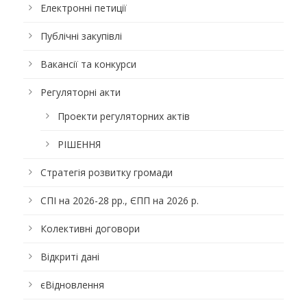
Електронні петиції
Публічні закупівлі
Вакансії та конкурси
Регуляторні акти
Проекти регуляторних актів
РІШЕННЯ
Стратегія розвитку громади
СПІ на 2026-28 рр., ЄПП на 2026 р.
Колективні договори
Відкриті дані
єВідновлення