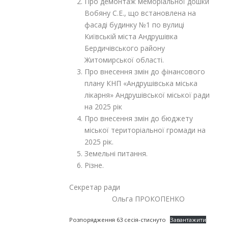
Про демонтаж меморіальної дошки
Вобяну С.Е., що встановлена на
фасаді будинку №1 по вулиці
Київській міста Андрушівка
Бердичівського району
Житомирської області.
Про внесення змін до фінансового
плану КНП «Андрушівська міська
лікарня» Андрушівської міської ради
на 2025 рік
Про внесення змін до бюджету
міської територіальної громади на
2025 рік.
Земельні питання.
Різне.
Секретар ради
Ольга ПРОКОПЕНКО
Розпорядження 63 сесія-стиснуто
Завантажити