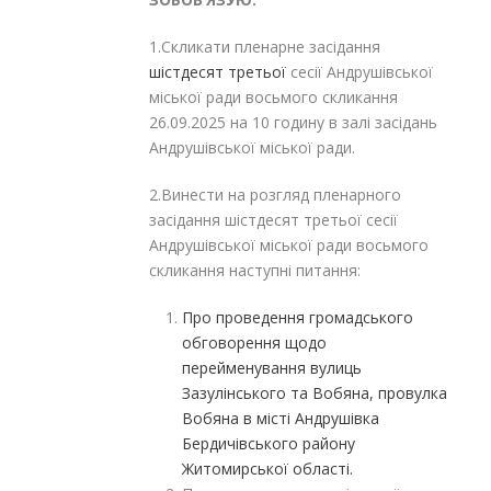
1.Скликати пленарне засідання
шістдесят третьої
сесії Андрушівської
міської ради восьмого скликання
26.09.2025 на 10 годину в залі засідань
Андрушівської міської ради.
2.Винести на розгляд пленарного
засідання шістдесят третьої сесії
Андрушівської міської ради восьмого
скликання наступні питання:
Про проведення громадського
обговорення щодо
перейменування вулиць
Зазулінського та Вобяна, провулка
Вобяна в місті Андрушівка
Бердичівського району
Житомирської області.