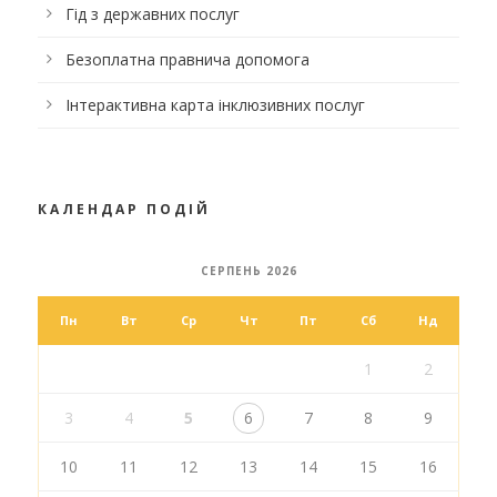
Гід з державних послуг
Безоплатна правнича допомога
Інтерактивна карта інклюзивних послуг
КАЛЕНДАР ПОДІЙ
СЕРПЕНЬ 2026
Пн
Вт
Ср
Чт
Пт
Сб
Нд
1
2
3
4
5
6
7
8
9
10
11
12
13
14
15
16