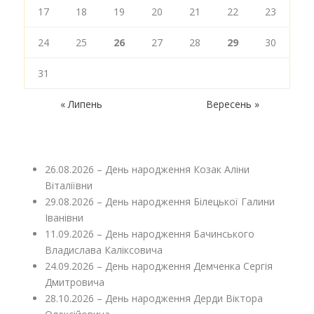
17
18
19
20
21
22
23
24
25
26
27
28
29
30
31
« Липень
Вересень »
26.08.2026 – День народження Козак Аліни
Віталіївни
29.08.2026 – День народження Білецької Галини
Іванівни
11.09.2026 – День народження Бачинського
Владислава Каліксовича
24.09.2026 – День народження Демченка Сергія
Дмитровича
28.10.2026 – День народження Дерди Віктора