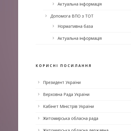
Актуальна інформація
Допомога ВПО з ТОТ
Нормативна база
Актуальна інформація
КОРИСНІ ПОСИЛАННЯ
Президент України
Верховна Рада України
Кабінет Міністрів України
Житомирська обласна рада
Житомирська обласна державна