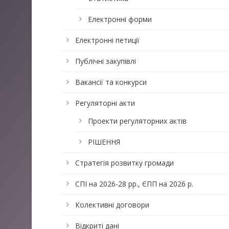
Електронні форми
Електронні петиції
Публічні закупівлі
Вакансії та конкурси
Регуляторні акти
Проекти регуляторних актів
РІШЕННЯ
Стратегія розвитку громади
СПІ на 2026-28 рр., ЄПП на 2026 р.
Колективні договори
Відкриті дані