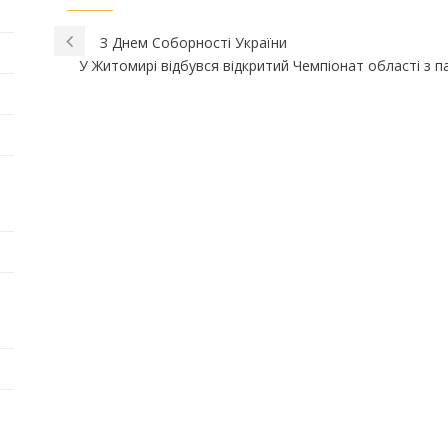
З Днем Соборності України
У Житомирі відбувся відкритий Чемпіонат області з 