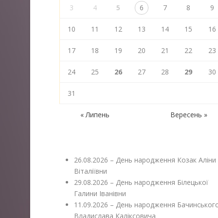
3
4
5
6
7
8
9
10
11
12
13
14
15
16
17
18
19
20
21
22
23
24
25
26
27
28
29
30
31
« Липень
Вересень »
26.08.2026 – День народження Козак Аліни
Віталіївни
29.08.2026 – День народження Білецької
Галини Іванівни
11.09.2026 – День народження Бачинськог
Владислава Каліксовича