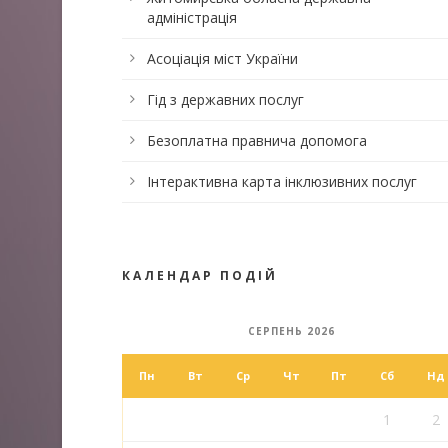
адміністрація
Асоціація міст України
Гід з державних послуг
Безоплатна правнича допомога
Інтерактивна карта інклюзивних послуг
КАЛЕНДАР ПОДІЙ
СЕРПЕНЬ 2026
Пн
Вт
Ср
Чт
Пт
Сб
Нд
1
2