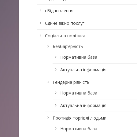
єВідновлення
Єдине вікно послуг
Соціальна політика
Безбар’єрність
Нормативна база
Актуальна інформація
Гендерна рівність
Нормативна база
Актуальна інформація
Протидія торгівлі людьми
Нормативна база