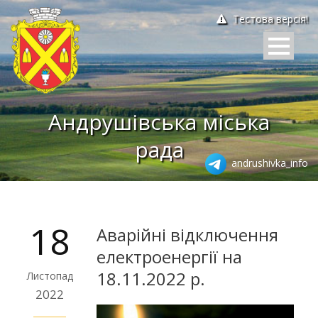
Тестова версія!
Андрушівська міська
рада
andrushivka_info
18
Аварійні відключення
електроенергії на
18.11.2022 р.
Листопад
2022