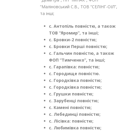
“Маліновський С.В., ТОВ “СЕЛІНГ-ОІЛ”,
та інші;
с. Антопіль повністю, а також
ТОВ “Яромир”, та інші;
с. Бровки-2 повністю;
с. Бровки Перші повністю;
с. Гальчин повністю, а також
ФОП “Тимченко”, та інші;
с. Гарапівка: повністю;
с. Городище повністю.
с. Городківка повністю;
с. Городківка повністю;
с. Грушки повністю;
с. Зарубенці повністю;
с. Камені повністю;
с. Лебединці повністю;
с. Лісівка: повністю;
с. Любимівка повністю;