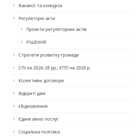
Вакансії та конкурси
Регуляторні акти
Проекти регуляторних актів
РІШЕННЯ
Стратегія розвитку громади
СПІ на 2026-28 рр., ЄПП на 2026 р.
Колективні договори
Відкриті дані
єВідновлення
Єдине вікно послуг
Соціальна політика