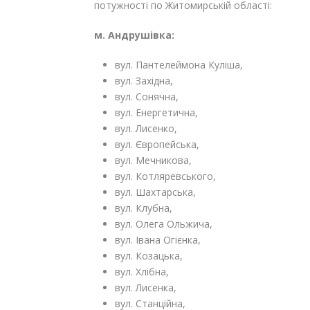
потужності по Житомирській області:
м. Андрушівка:
вул. Пантелеймона Куліша,
вул. Західна,
вул. Сонячна,
вул. Енергетична,
вул. Лисенко,
вул. Європейська,
вул. Мечникова,
вул. Котляревського,
вул. Шахтарська,
вул. Клубна,
вул. Олега Ольжича,
вул. Івана Огієнка,
вул. Козацька,
вул. Хлібна,
вул. Лисенка,
вул. Станційна,