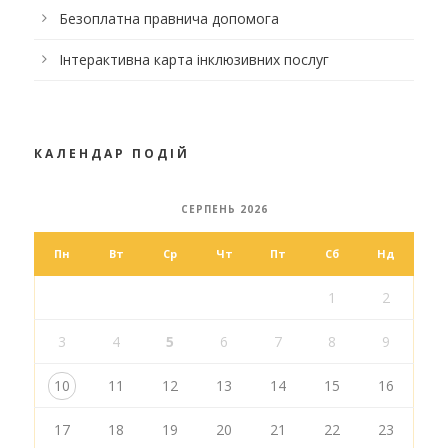
Безоплатна правнича допомога
Інтерактивна карта інклюзивних послуг
КАЛЕНДАР ПОДІЙ
СЕРПЕНЬ 2026
Пн
Вт
Ср
Чт
Пт
Сб
Нд
1
2
3
4
5
6
7
8
9
10
11
12
13
14
15
16
17
18
19
20
21
22
23