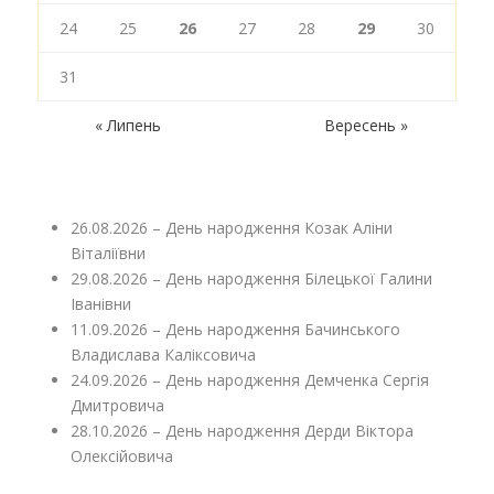
24
25
26
27
28
29
30
31
« Липень
Вересень »
26.08.2026 – День народження Козак Аліни
Віталіївни
29.08.2026 – День народження Білецької Галини
Іванівни
11.09.2026 – День народження Бачинського
Владислава Каліксовича
24.09.2026 – День народження Демченка Сергія
Дмитровича
28.10.2026 – День народження Дерди Віктора
Олексійовича