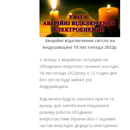
Аварійні відключення світла на
Андушівщині 18 листопада 2022р.
У зв’язку з аварійною ситуацією на
обладнанні енергопостачання сьогодні,
18 листопада 2022року о 12 годині дня
без світла буде майже уся
Андрушівщина.
Відключені будуть населені пункти та
вулиці, для запобігання порушення
режиму роботи об’єднаної
енергосистеми України або її окремих
частин внаслідок дефіциту електричної