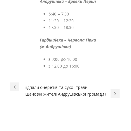
Андрушівка – Бровки Перші
6:40 – 7:30
11:20 – 12:20
17:30 – 18:30
Гардишівка – Червона Гірка
(м.Андрушівка)
з 7:00 до 10:00
з 12:00 до 16:00
Підпали очеретів та сухої трави
Шановні жителі Андрушівської громади !