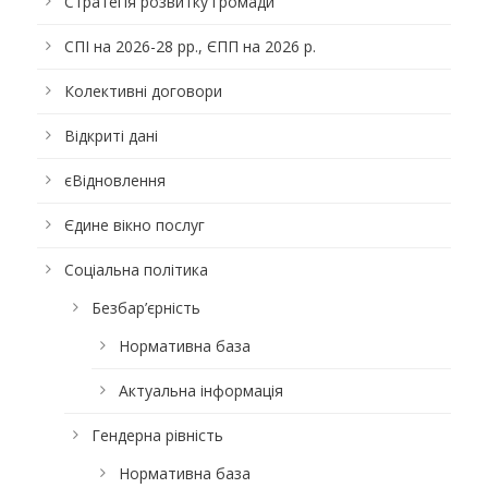
Стратегія розвитку громади
СПІ на 2026-28 рр., ЄПП на 2026 р.
Колективні договори
Відкриті дані
єВідновлення
Єдине вікно послуг
Соціальна політика
Безбар’єрність
Нормативна база
Актуальна інформація
Гендерна рівність
Нормативна база